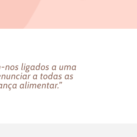
m-nos ligados a uma
nunciar a todas as
ança alimentar.”