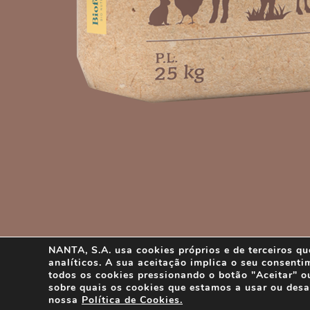
NANTA, S.A. usa cookies próprios e de terceiros qu
analíticos. A sua aceitação implica o seu consenti
todos os cookies pressionando o botão "Aceitar" ou 
sobre quais os cookies que estamos a usar ou des
© BIOFEED
nossa
Política de Cookies.