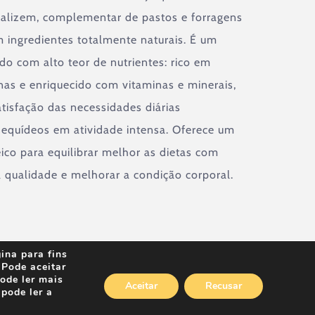
realizem, complementar de pastos e forragens
 ingredientes totalmente naturais. É um
do com alto teor de nutrientes: rico em
ínas e enriquecido com vitaminas e minerais,
atisfação das necessidades diárias
s equídeos em atividade intensa. Oferece um
eico para equilibrar melhor as dietas com
 qualidade e melhorar a condição corporal.
ina para fins
 Pode aceitar
Pode ler mais
Aceitar
Recusar
 pode ler a
ivacidadade