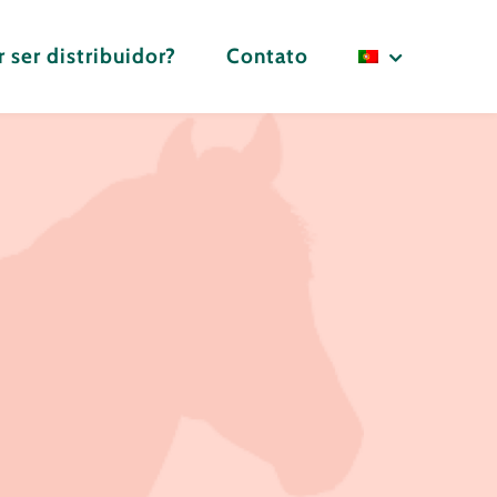
 ser distribuidor?
Contato