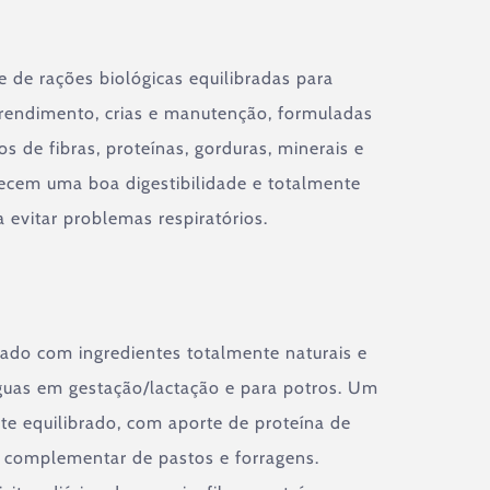
e de rações biológicas equilibradas para
 rendimento, crias e manutenção, formuladas
s de fibras, proteínas, gorduras, minerais e
ecem uma boa digestibilidade e totalmente
a evitar problemas respiratórios.
ado com ingredientes totalmente naturais e
guas em gestação/lactação e para potros. Um
te equilibrado, com aporte de proteína de
e complementar de pastos e forragens.