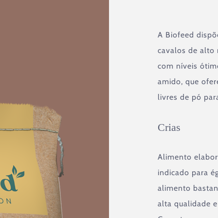
A Biofeed dispõ
cavalos de alto
com níveis ótimo
amido, que ofer
livres de pó par
Crias
Alimento elabor
indicado para é
alimento bastan
alta qualidade 