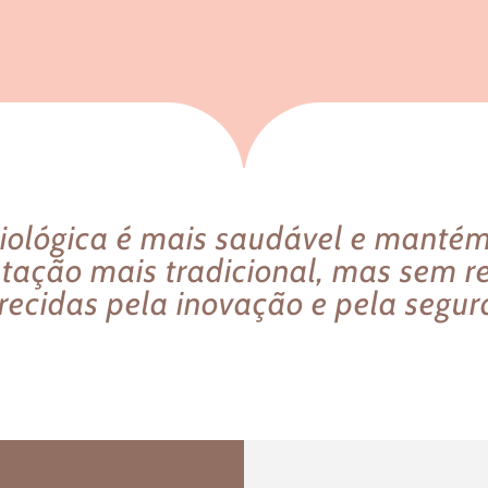
iológica é mais saudável e manté
tação mais tradicional, mas sem re
recidas pela inovação e pela segur